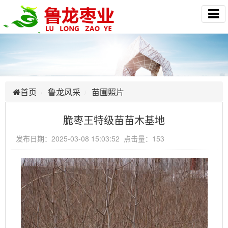
首页
鲁龙风采
苗圃照片
脆枣王特级苗苗木基地
发布日期：2025-03-08 15:03:52 点击量：153