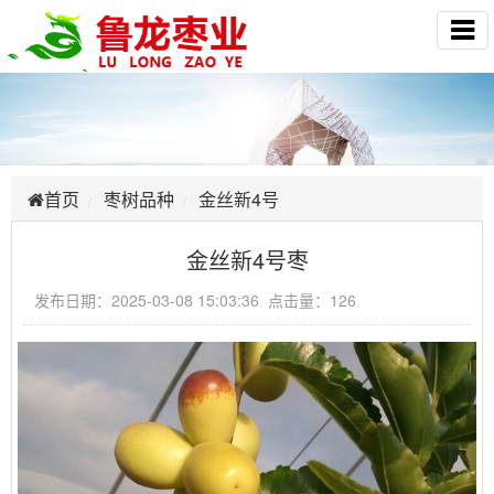
首页
枣树品种
金丝新4号
金丝新4号枣
发布日期：2025-03-08 15:03:36 点击量：126