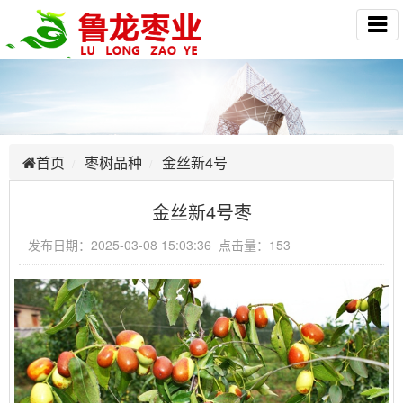
首页
枣树品种
金丝新4号
金丝新4号枣
发布日期：2025-03-08 15:03:36 点击量：153