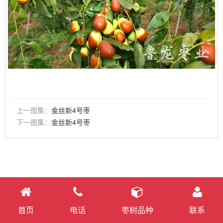
上一图集：
金丝新4号枣
下一图集：
金丝新4号枣
首页
电话
枣树品种
联系